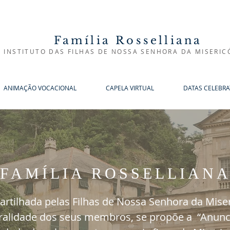
Família Rosselliana
INSTITUTO DAS FILHAS DE NOSSA SENHORA DA MISERIC
ANIMAÇÃO VOCACIONAL
CAPELA VIRTUAL
DATAS CELEBRA
FAMÍLIA ROSSELLIAN
artilhada pelas Filhas de Nossa Senhora da Mise
uralidade dos seus membros, se propõe a “Anunci