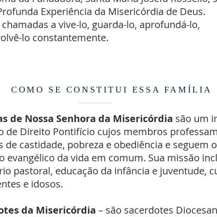
rofunda Experiência da Misericórdia de Deus.
chamadas a vive-lo, guarda-lo, aprofundá-lo,
olvê-lo constantemente.
COMO SE CONSTITUI ESSA FAMÍLIA
has de Nossa Senhora da Misericórdia
são um in
so de Direito Pontifício cujos membros professa
s de castidade, pobreza e obediência e seguem o
 evangélico da vida em comum. Sua missão incl
rio pastoral, educação da infância e juventude, 
ntes e idosos.
otes da Misericórdia
– são sacerdotes Diocesa