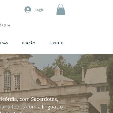
Login
ÓRDIA
TIVAS
DOAÇÃO
CONTATO
A
ricórdia, com Sacerdotes,
ar a todos com a língua , o