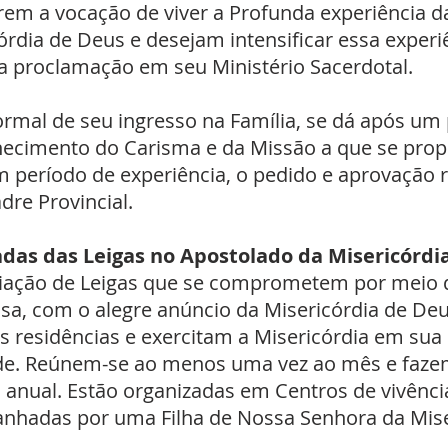
em a vocação de viver a Profunda experiência d
órdia de Deus e desejam intensificar essa experi
 proclamação em seu Ministério Sacerdotal.
ormal de seu ingresso na Família, se dá após um
ecimento do Carisma e da Missão a que se prop
 período de experiência, o pedido e aprovação r
dre Provincial.
adas das Leigas no Apostolado da Misericórdi
ação de Leigas que se comprometem por meio 
a, com o alegre anúncio da Misericórdia de De
s residências e exercitam a Misericórdia em sua
de. Reúnem-se ao menos uma vez ao mês e faze
o anual. Estão organizadas em Centros de vivênci
hadas por uma Filha de Nossa Senhora da Mise