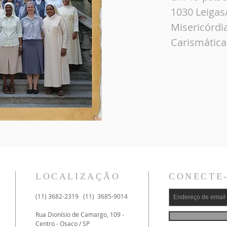
1030 Leigas
Misericórdi
Carismática:
LOCALIZAÇÃO
CONECTE
(11) 3682-2319 (11) 3685-9014
Rua Dionísio de Camargo, 109 -
Centro - Osaco / SP