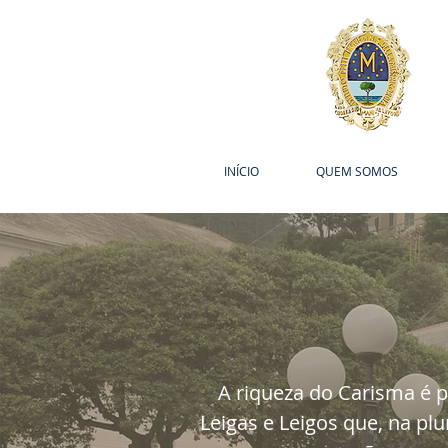
INÍCIO
QUEM SOMOS
A riqueza do Carisma é p
Leigas e Leigos que, na pl