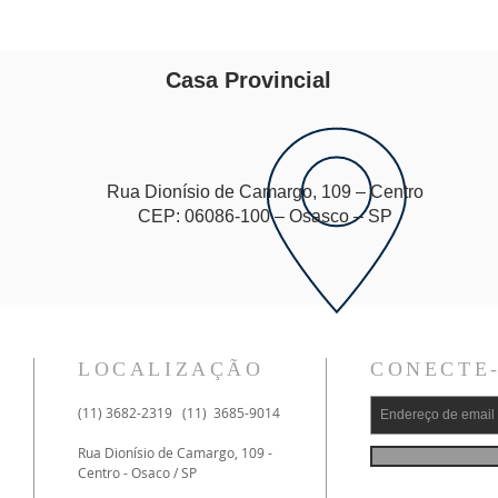
Casa Provincial
Rua Dionísio de Camargo, 109 – Centro
CEP: 06086-100 – Osasco – SP
LOCALIZAÇÃO
CONECTE
(11) 3682-2319 (11) 3685-9014
Rua Dionísio de Camargo, 109 -
Centro - Osaco / SP