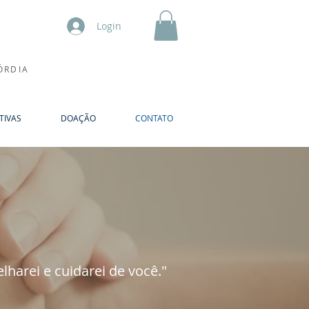
Login
ÓRDIA
TIVAS
DOAÇÃO
CONTATO
lharei e cuidarei de você."