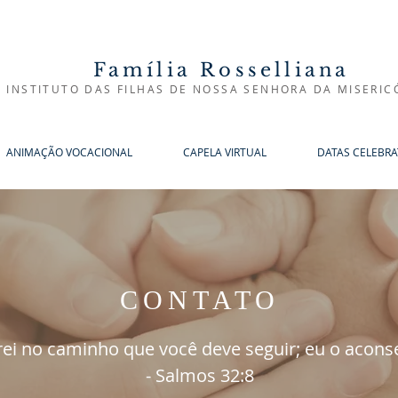
Família Rosselliana
INSTITUTO DAS FILHAS DE NOSSA SENHORA DA MISERIC
ANIMAÇÃO VOCACIONAL
CAPELA VIRTUAL
DATAS CELEBRA
CONTATO
arei no caminho que você deve seguir; eu o aconse
- Salmos 32:8