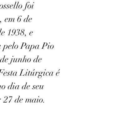
ssello foi
, em 6 de
e 1938, e
 pelo Papa Pio
 de junho de
Festa Litúrgica é
o dia de seu
: 27 de maio.