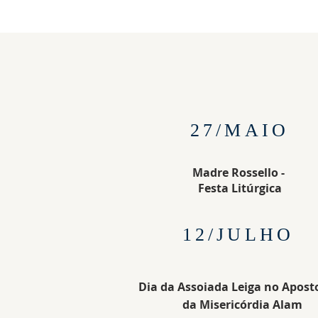
27/MAIO
Madre Rossello -
Festa Litúrgica
12/JULHO
Dia da Assoiada Leiga
no Apost
da Misericórdia
Alam