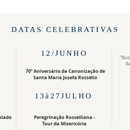
DATAS CELEBRATIVAS
12/JUNHO
"Bus
Re
70º Aniversário da Canonização de
Santa Maria Josefa Rossello
13à27JULHO
olado
Peregrinação Rosselliana -
Tour da Misericória