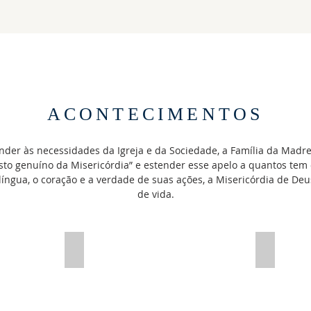
ACONTECIMENTOS
er às necessidades da Igreja e da Sociedade, a Família da Madre
osto genuíno da Misericórdia” e estender esse apelo a quantos tem
ngua, o coração e a verdade de suas ações, a Misericórdia de Deu
de vida.
2019
2018