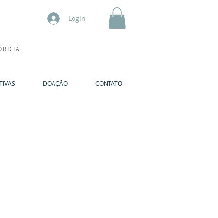
Login
ÓRDIA
TIVAS
DOAÇÃO
CONTATO