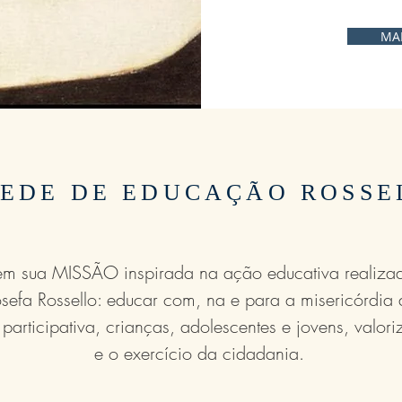
MA
REDE DE EDUCAÇÃO ROSSE
m sua MISSÃO inspirada na ação educativa realizad
sefa Rossello: educar com, na e para a misericórdia
participativa, crianças, adolescentes e jovens, valor
e o exercício da cidadania.