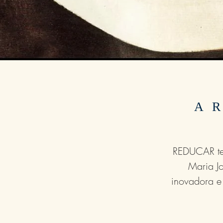
A 
REDUCAR te
Maria Jo
inovadora e 