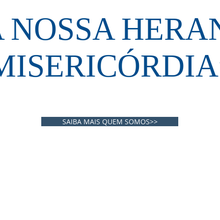
A NOSSA HERA
MISERICÓRDIA
SAIBA MAIS QUEM SOMOS>>